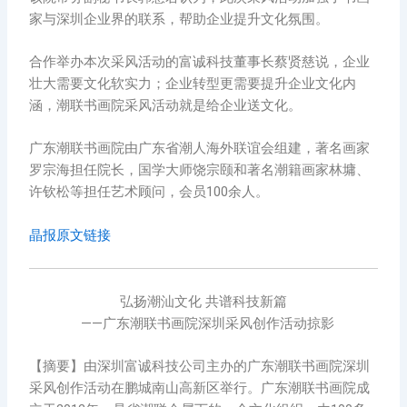
家与深圳企业界的联系，帮助企业提升文化氛围。
合作举办本次采风活动的富诚科技董事长蔡贤慈说，企业
壮大需要文化软实力；企业转型更需要提升企业文化内
涵，潮联书画院采风活动就是给企业送文化。
广东潮联书画院由广东省潮人海外联谊会组建，著名画家
罗宗海担任院长，国学大师饶宗颐和著名潮籍画家林墉、
许钦松等担任艺术顾问，会员100余人。
晶报原文链接
弘扬潮汕文化 共谱科技新篇
——广东潮联书画院深圳采风创作活动掠影
【摘要】由深圳富诚科技公司主办的广东潮联书画院深圳
采风创作活动在鹏城南山高新区举行。广东潮联书画院成