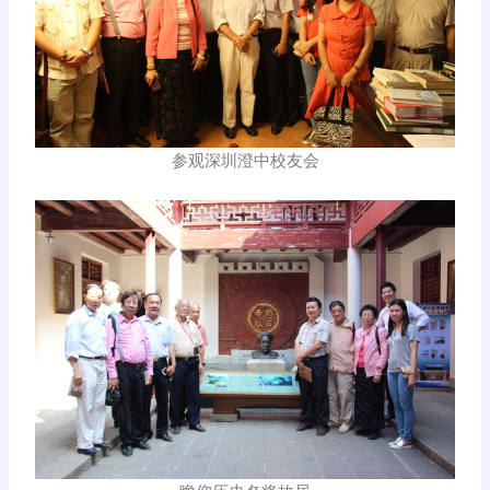
参观深圳澄中校友会