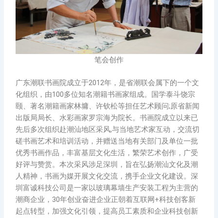
笔会创作
广东潮联书画院成立于2012年，是省潮联会属下的一个文
化组织，由100多位知名潮籍书画家组成。国学泰斗饶宗
颐、著名潮籍画家林墉、许钦松等担任艺术顾问;原省新闻
出版局局长、水彩画家罗宗海为院长。书画院成立以来已
先后多次组织赴潮汕地区采风,与当地艺术家互动，交流切
磋书画艺术和培训活动，并赠送当地有关部门及单位一批
优秀书画作品，丰富基层文化生活，繁荣艺术创作，广受
好评与赞赏。本次采风涉足深圳，旨在弘扬潮汕文化及潮
人精神，书画为媒开展文化交流，携手企业文化建设。深
圳富诚科技公司是一家以玻璃幕墙生产安装工程为主营的
潮商企业，30年创业奋进企业正朝着互联网+科技创客新
起点转型，加强文化引领，提高员工素质和企业科技创新