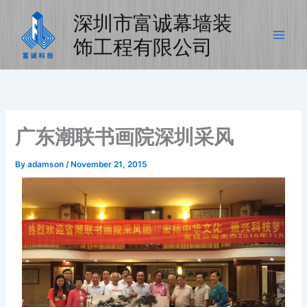
Skip
深圳市富诚幕墙装
to
content
饰工程有限公司
广东潮联书画院深圳采风
By
adamson
/
November 21, 2015