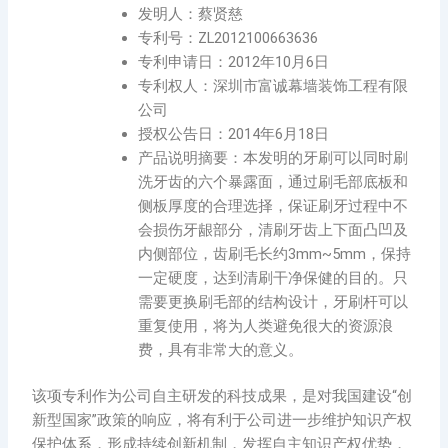
发明人：蔡贤慈
专利号：ZL2012100663636
专利申请日：2012年10月6日
专利权人：深圳市富诚幕墙装饰工程有限
公司
授权公告日：2014年6月18日
产品说明摘要：本发明的牙刷可以同时刷
洗牙齿的六个暴露面，通过刷毛部底板和
侧板厚度的合理选择，保证刷牙过程中不
会损伤牙龈部分，清刷牙齿上下面凸凹及
内侧部位，齿刷毛长约3mm~5mm，保持
一定硬度，达到清刷干净保健的目的。只
需要更换刷毛部的结构设计，牙刷杆可以
重复使用，将为人类避免很大的资源浪
费，具有非常大的意义。
该项专利作为公司自主研发的科技成果，是对我国建设“创
新型国家”政策的响应，将有利于公司进一步维护知识产权
保护体系，形成持续创新机制，发挥自主知识产权优势，