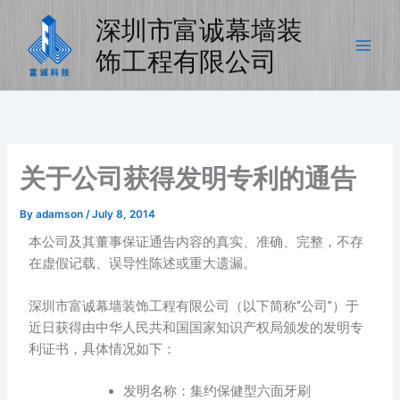
Skip
深圳市富诚幕墙装
to
content
饰工程有限公司
关于公司获得发明专利的通告
By
adamson
/
July 8, 2014
本公司及其董事保证通告内容的真实、准确、完整，不存
在虚假记载、误导性陈述或重大遗漏。
深圳市富诚幕墙装饰工程有限公司（以下简称“公司”）于
近日获得由中华人民共和国国家知识产权局颁发的发明专
利证书，具体情况如下：
发明名称：集约保健型六面牙刷