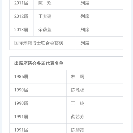
2011届
陈 欢
列席
2012届
王实建
列席
2013届
余蔚萱
列席
国际潮籍博士联合会蔡枫
列席
出席座谈会各届代表名单
1985届
林 鹰
1990届
陈雁杨
1990届
王 纯
1991届
蔡艺芳
1991届
陈碧霞