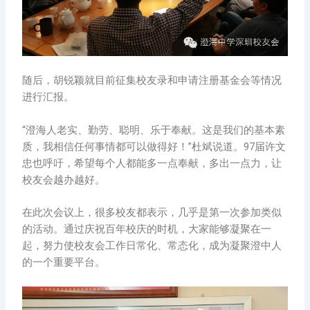
随后，胡锐颖就目前征集校友录和申请注册基金会等情况
进行汇报。
“澄海人老实、勤劳、聪明、乐于奉献。这是我们的基本素
质，我相信任何事情都可以做得好！”杜斌说道。97届许文
忠也呼吁，希望每个人都能多一点奉献，多出一点力，让
校友会越办越好。
在此次会议上，很多校友都表示，几乎是第一次参加类似
的活动。通过庆祝百年校庆的时机，大家能够凝聚在一
起，努力使校友会工作日常化、常态化，成为凝聚澄中人
的一个重要平台。