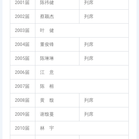
2001届
陈祎健
列席
2002届
蔡颖杰
列席
2003届
叶 健
2004届
董俊锋
列席
2005届
陈琳琳
列席
2006届
江 意
2007届
陈 榕
2008届
黄 馥
列席
2009届
谢馥蔓
列席
2010届
林 宇