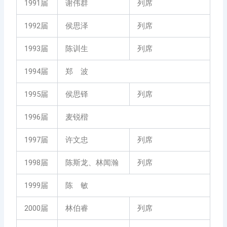
1991届
谢伟群
列席
1992届
侯思泽
列席
1993届
陈训生
列席
1994届
郑 波
1995届
侯思铎
列席
1996届
麦锐楷
1997届
许文忠
列席
1998届
陈斯龙、林闻瀚
列席
1999届
陈 敏
2000届
林伯睿
列席