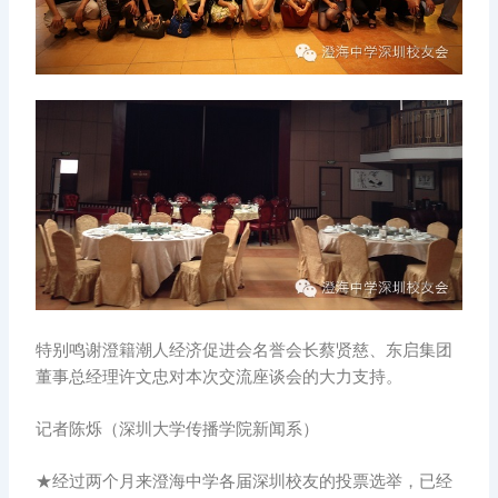
特别鸣谢澄籍潮人经济促进会名誉会长蔡贤慈、东启集团
董事总经理许文忠对本次交流座谈会的大力支持。
记者陈烁（深圳大学传播学院新闻系）
★经过两个月来澄海中学各届深圳校友的投票选举，已经