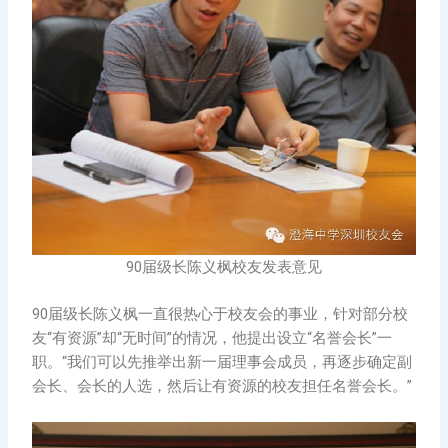
90届级长陈义枫校友发表意见
90届级长陈义枫一直很热心于校友会的事业，针对部分校
友“有资源”却“无时间”的情况，他提出设立“名誉会长”一
职。“我们可以先推举出新一届理事会成员，再逐步确定副
会长、会长的人选，然后让有资源的校友担任名誉会长。”