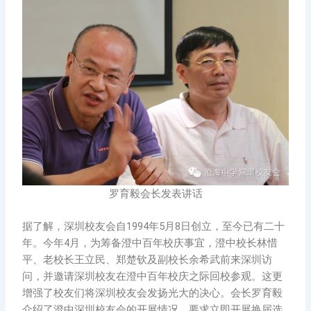
罗育毅会长发表讲话
据了解，深圳校友会自1994年5月8日创立，至今已有二十
年。今年4月，为筹备澄中百年校庆事宜，澄中校长林惜
平、老校长王立民、郑楚钦及副校长余希武前来深圳访
问，并邀请深圳校友在澄中百年校庆之际回校参观。这更
增强了校友们将深圳校友会发扬光大的决心。会长罗育毅
介绍了澄中深圳校友会的开展情况，要求立即开展换届选