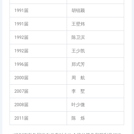
1991届
胡锐颖
1991届
王壁炜
1992届
陈卫滨
1992届
王少凯
1996届
郑式芳
2000届
周 航
2007届
李 墅
2008届
叶少微
2011届
陈 烁