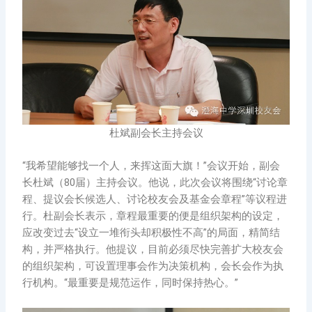
杜斌副会长主持会议
“我希望能够找一个人，来挥这面大旗！”会议开始，副会
长杜斌（80届）主持会议。他说，此次会议将围绕“讨论章
程、提议会长候选人、讨论校友会及基金会章程”等议程进
行。杜副会长表示，章程最重要的便是组织架构的设定，
应改变过去“设立一堆衔头却积极性不高”的局面，精简结
构，并严格执行。他提议，目前必须尽快完善扩大校友会
的组织架构，可设置理事会作为决策机构，会长会作为执
行机构。“最重要是规范运作，同时保持热心。”