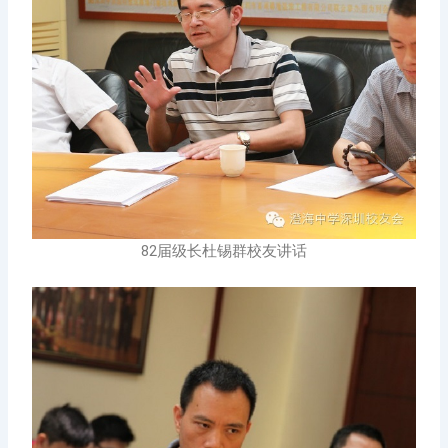
82届级长杜锡群校友讲话