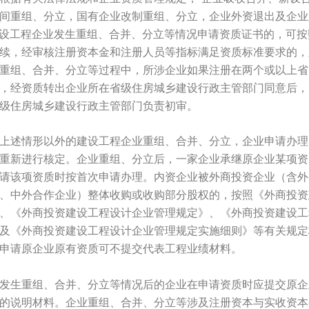
间重组、分立，国有企业改制重组、分立，企业外资退出及企业
建设工程企业发生重组、合并、分立等情况申请资质证书的，可
续，经审核注册资本金和注册人员等指标满足资质标准要求的，
重组、合并、分立等过程中，所涉企业如果注册在两个或以上省
，经资质转出企业所在省级住房城乡建设行政主管部门同意后，
级住房城乡建设行政主管部门负责初审。
上述情形以外的建设工程企业重组、合并、分立，企业申请办理
重新进行核定。企业重组、分立后，一家企业承继原企业某项资
请该项资质时按首次申请办理。内资企业被外商投资企业（含外
、中外合作企业）整体收购或收购部分股权的，按照《外商投资
、《外商投资建设工程设计企业管理规定》、《外商投资建设工
及《外商投资建设工程设计企业管理规定实施细则》等有关规定
申请原企业原有资质可不提交代表工程业绩材料。
发生重组、合并、分立等情况后的企业在申请资质时应提交原企
的说明材料。企业重组、合并、分立等涉及注册资本与实收资本