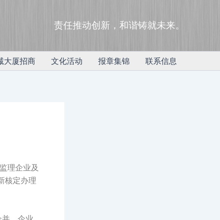
责任推动创新，和谐铸就未来。
诚大厦招商
文化活动
报章集锦
联系信息
监理企业及
新核定办理
合并，企业