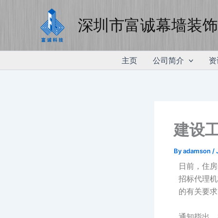
Skip
to
深圳市富诚幕墙装饰
content
主页
公司简介
资
建设工
By
adamson
/
日前，住房
招标代理机
的有关要求
通知指出，