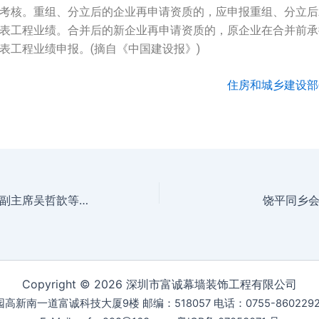
考核。重组、分立后的企业再申请资质的，应申报重组、分立后
表工程业绩。合并后的新企业再申请资质的，原企业在合并前承
表工程业绩申报。(摘自《中国建设报》)
住房和城乡建设部(
香港潮属社团总会副主席吴哲歆等到访东山寺
饶平同乡
Copyright © 2026 深圳市富诚幕墙装饰工程有限公司
一道富诚科技大厦9楼 邮编：518057 电话：0755-86022928 