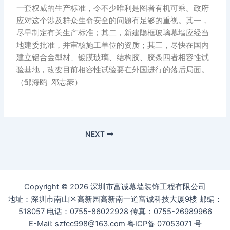
一套权威的生产标准，令不少唯利是图者有机可乘。政府
应对这个涉及群众生命安全的问题有足够的重视。其一，
尽早制定有关生产标准；其二，新建隐框玻璃幕墙应经当
地建委批准，并审核施工单位的资质；其三，尽快在国内
建立铝合金型材、镀膜玻璃、结构胶、胶条四者相容性试
验基地，改变目前相容性试验要在外国进行的落后局面。
（邹海鸥 邓志豪）
NEXT
Copyright © 2026 深圳市富诚幕墙装饰工程有限公司
地址：深圳市南山区高新园高新南一道富诚科技大厦9楼 邮编：
518057 电话：0755-86022928 传真：0755-26989966
E-Mail: szfcc998@163.com 粤ICP备 07053071 号