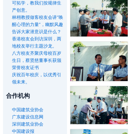
可拓学，教我们按规律生
产创意。
林栩教授做客校友会讲“唤
醒心理的力量”，幽默风趣
告诉大家潜意识是什么？
香港校友会到访深圳，两
地校友举行主题沙龙。
八方校友齐聚庆母校百岁
生日，蔡贤慈董事长获颁
荣誉校友证书
庆祝百年校庆，以优秀引
领未来。
合作机构
中国建筑业协会
广东建设信息网
深圳建筑业协会
中国建设报